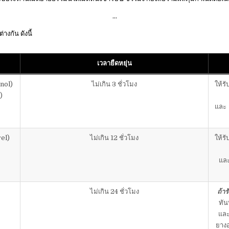
…
กัน ดังนี้
เวลายืดหยุ่น
nol)
ไม่เกิน 3 ชั่วโมง
ให้ร
)
และ
rel)
ไม่เกิน 12 ชั่วโมง
ให้ร
แล
ไม่เกิน 24 ชั่วโมง
ถ้า
ทัน
แล
ยางอ