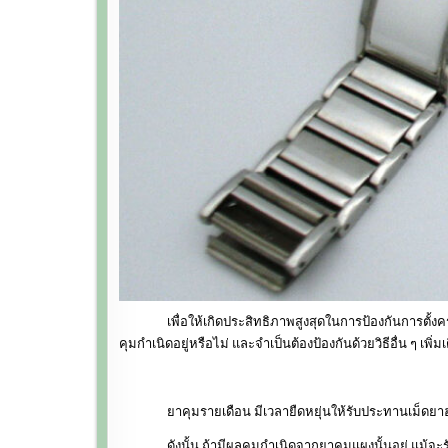
เพื่อให้เกิดประสิทธิภาพสูงสุดในการป้องกันการตั้งครรภ์
คุมกำเนิดอยู่หรือไม่ และจำเป็นต้องป้องกันด้วยวิธีอื่น ๆ เพิ่
ยาคุมรายเดือน มีเวลายืดหยุ่นให้รับประทานเม็ดยาฮอร์โม
ดังนั้น ถ้ามีผลคุมกำเนิดจากยาคุมแผงนั้นอยู่ แม้จะรับประ