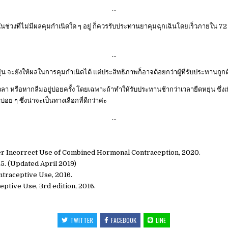
…
่ไม่มีผลคุมกำเนิดใด ๆ อยู่ ก็ควรรับประทานยาคุมฉุกเฉินโดยเร็วภายใน 72 ชั่วโ
…
ยังให้ผลในการคุมกำเนิดได้ แต่ประสิทธิภาพก็อาจด้อยกว่าผู้ที่รับประทานถูก
อหากลืมอยู่บ่อยครั้ง โดยเฉพาะถ้าทำให้รับประทานช้ากว่าเวลายืดหยุ่น ซึ่งเพิ่
่อย ๆ ซึ่งน่าจะเป็นทางเลือกที่ดีกว่าค่ะ
…
r Incorrect Use of Combined Hormonal Contraception, 2020.
5. (Updated April 2019)
ntraceptive Use, 2016.
tive Use, 3rd edition, 2016.
TWITTER
FACEBOOK
LINE