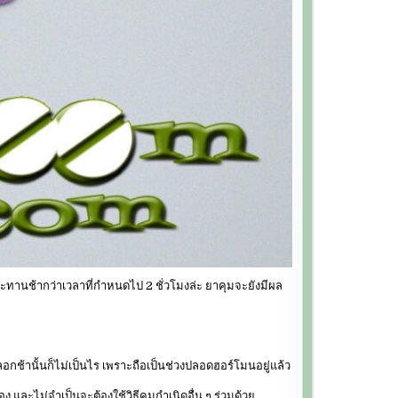
ทานช้ากว่าเวลาที่กำหนดไป 2 ชั่วโมงล่ะ ยาคุมจะยังมีผล
้านั้นก็ไม่เป็นไร เพราะถือเป็นช่วงปลอดฮอร์โมนอยู่แล้ว
และไม่จำเป็นจะต้องใช้วิธีคุมกำเนิดอื่น ๆ ร่วมด้วย