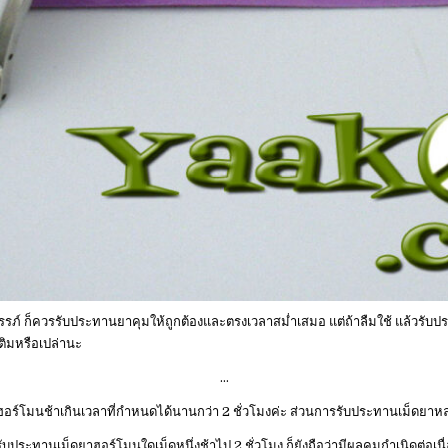
 ก็ควรรับประทานยาคุมให้ถูกต้องและตรงเวลาสม่ำเสมอ แต่ถ้าลืมใช้ แล้วรับประ
มเติมหรือเปล่านะ
…
นช้าเกินเวลาที่กำหนดได้นานกว่า 2 ชั่วโมงค่ะ ส่วนการรับประทานเม็ดยาหลอกช
ทานเม็ดยาฮอร์โมนใดเม็ดหนึ่งช้าไป 2 ชั่วโมง ก็ยังถือว่ามีผลคุมกำเนิดต่อเนื่อง 