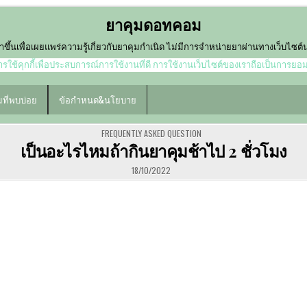
ยาคุมดอทคอม
ำขึ้นเพื่อเผยแพร่ความรู้เกี่ยวกับยาคุมกำเนิด ไม่มีการจำหน่ายยาผ่านทางเว็บไซต
ใช้คุกกี้เพื่อประสบการณ์การใช้งานที่ดี การใช้งานเว็บไซต์ของเราถือเป็นการยอ
ที่พบบ่อย
ข้อกำหนด&นโยบาย
POSTED
FREQUENTLY ASKED QUESTION
IN
เป็นอะไรไหมถ้ากินยาคุมช้าไป 2 ชั่วโมง
18/10/2022