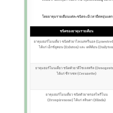
โดยยาคุมรายเดือนแต่ละชนิดจะมีเวลายืดหยุ่นแตกต่าง
ชนิดของยาคุมรายเดือน
ยาคุมฮอร์โมนเดี่ยว ชนิดตัวยาไลเนสทรีนอล (Lynestrel
ได้แก่ เอ็กซ์ลูตอน (Exluton) และ เดลิต้อน (Dailyton
ยาคุมฮอร์โมนเดี่ยว ชนิดตัวยาดีโซเจสตริล (Desogest
ได้แก่ ซีราเซท (Cerazette)
ยาคุมฮอร์โมนเดี่ยว ชนิดตัวยาดรอสไพรีโนน
(Drospirenone) ได้แก่ สลินดา (Slinda)