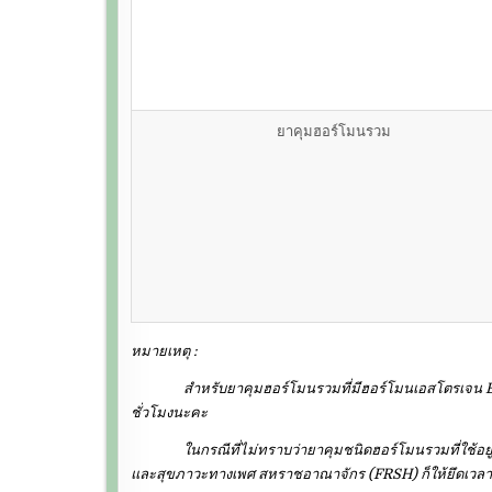
ยาคุมฮอร์โมนรวม
หมายเหตุ :
สำหรับยาคุมฮอร์โมนรวมที่มีฮอร์โมนเอสโตรเจน Ethinyl
ชั่วโมงนะคะ
ในกรณีที่ไม่ทราบว่ายาคุมชนิดฮอร์โมนรวมที่ใช้อยู่นั
และสุขภาวะทางเพศ สหราชอาณาจักร (FRSH) ก็ให้ยึดเวลายืดห