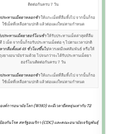
ติดต่อกันครบ 7 วัน
ับประทานเม็ดยาหลอกช้า
ให้แกะเม็ดที่ลืมทิ้งไป จากนั้นก็รอ
ใช้เม็ดที่เหลือตามปกติ แล้วต่อแผงใหม่ตามกำหนด
รับประทานเม็ดยาฮอร์โมนช้า
ให้รับประทานเม็ดล่าสุดที่ลืม
ที 1 เม็ด จากนั้นก็รอรับประทานเม็ดต่อ ๆ ไปตามเวลาปกติ
หากลืมตั้งแต่ 48 ชั่วโมงขึ้นไป
ควรงดมีเพศสัมพันธ์ หรือให้
้ถุงยางอนามัยร่วมด้วย ไปจนกว่าจะได้รับประทานเม็ดยา
ฮอร์โมนติดต่อกันครบ 7 วัน
ับประทานเม็ดยาหลอกช้า
ให้แกะเม็ดที่ลืมทิ้งไป จากนั้นก็รอ
ใช้เม็ดที่เหลือตามปกติ แล้วต่อแผงใหม่ตามกำหนด
ค์การอนามัยโลก (WHO) จะมีเวลายืดหยุ่นเท่ากับ 72
องกันโรค สหรัฐอเมริกา (CDC) และคณะอนามัยเจริญพันธุ์