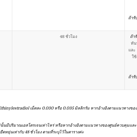
ถ้าร
48 ชั่วโมง
ถ้า
ทัน
และ
ใช
ถ้าร
estradiol เม็ดละ 0.030 หรือ 0.035 มิลลิกรัม หากอ้างอิงตามแนวทางขององ
้นมีปริมาณเอสโตรเจนเท่าไหร่ หรือหากอ้างอิงตามแนวทางของศูนย์ควบคุมและป้
ยุ่นเท่ากับ 48 ชั่วโมง ตามที่ระบุไว้ในตารางค่ะ