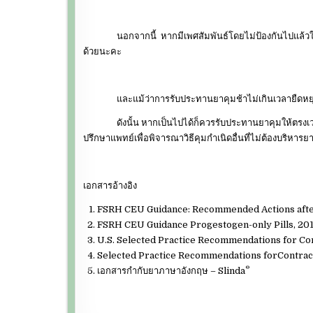
นอกจากนี้ หากมีเพศสัมพันธ์โดยไม่ป้องกันไปแล้วในช่วงที
ด้วยนะคะ
และแม้ว่าการรับประทานยาคุมช้าไม่เกินเวลายืดหยุ่น จะ
ดังนั้น หากเป็นไปได้ก็ควรรับประทานยาคุมให้ตรงเวลา หรื
ปรึกษาแพทย์เพื่อพิจารณาวิธีคุมกำเนิดอื่นที่ไม่ต้องบริหารยาบ
เอกสารอ้างอิง
FSRH CEU Guidance: Recommended Actions afte
FSRH CEU Guidance Progestogen-only Pills, 201
U.S. Selected Practice Recommendations for Co
Selected Practice Recommendations forContracep
®
เอกสารกำกับยาภาษาอังกฤษ – Slinda