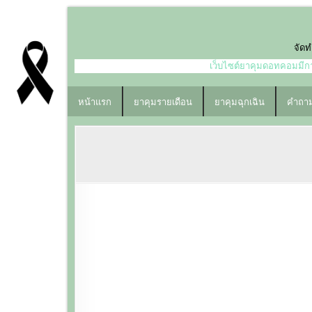
Skip
to
content
จัดท
เว็บไซต์ยาคุมดอทคอมมีการ
หน้าแรก
ยาคุมรายเดือน
ยาคุมฉุกเฉิน
คำถาม