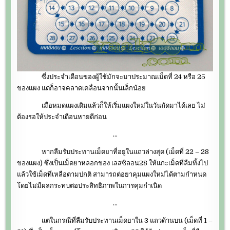
ซึ่งประจำเดือนของผู้ใช้มักจะมาประมาณเม็ดที่ 24 หรือ 25
ของแผง แต่ก็อาจคลาดเคลื่อนจากนั้นเล็กน้อย
เมื่อหมดแผงเดิมแล้วก็ให้เริ่มแผงใหม่ในวันถัดมาได้เลย ไม่
ต้องรอให้ประจำเดือนหายดีก่อน
…
หากลืมรับประทานเม็ดยาที่อยู่ในแถวล่างสุด (เม็ดที่ 22 – 28
ของแผง) ซึ่งเป็นเม็ดยาหลอกของ เลสซิลอน28 ให้แกะเม็ดที่ลืมทิ้งไป
แล้วใช้เม็ดที่เหลือตามปกติ สามารถต่อยาคุมแผงใหม่ได้ตามกำหนด
โดยไม่มีผลกระทบต่อประสิทธิภาพในการคุมกำเนิด
…
แต่ในกรณีที่ลืมรับประทานเม็ดยาใน 3 แถวด้านบน (เม็ดที่ 1 –