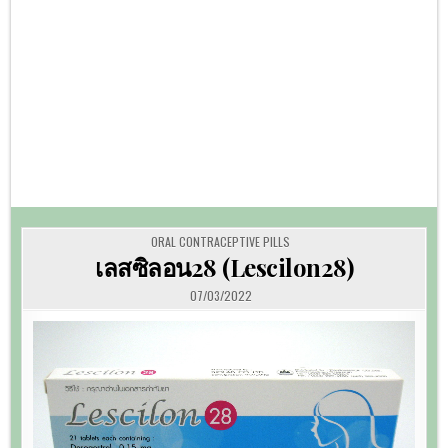
POSTED
ORAL CONTRACEPTIVE PILLS
IN
เลสซิลอน28 (Lescilon28)
07/03/2022