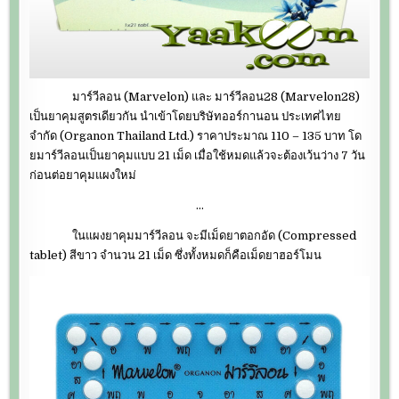
มาร์วีลอน (Marvelon) และ มาร์วีลอน28 (Marvelon28)
เป็นยาคุมสูตรเดียวกัน นำเข้าโดยบริษัทออร์กานอน ประเทศไทย
จำกัด (Organon Thailand Ltd.) ราคาประมาณ 110 – 135 บาท โด
ยมาร์วีลอนเป็นยาคุมแบบ 21 เม็ด เมื่อใช้หมดแล้วจะต้องเว้นว่าง 7 วัน
ก่อนต่อยาคุมแผงใหม่
…
ในแผงยาคุมมาร์วีลอน จะมีเม็ดยาตอกอัด (Compressed
tablet) สีขาว จำนวน 21 เม็ด ซึ่งทั้งหมดก็คือเม็ดยาฮอร์โมน