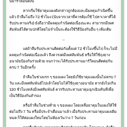
นมาร์วีลอนดังนี้
หากเริ่มใช้ยาคุมแผงดังกล่าวถูกต้องและมีผลคุมกำเนิดขึ้น
แล้ว ถ้าลืมไม่ถึง 72 ชั่วโมง (นับจากเวลาที่ควรต้องใช้ ไปหาเวลาที่ได้
รับประทานจริง) ยังถือว่ามีผลคุมกำเนิดต่อเนื่องนะคะ สามารถมีเพศ
สัมพันธ์ได้ตามปกติโดยไม่จำเป็นจะต้องใช้วิธีป้องกันอื่น ๆ เพิ่มเติม
…
แต่ถ้าลืมรับประทานติดต่อกันตั้งแต่ 72 ชั่วโมงขึ้นไป ก็จะไม่มี
ผลคุมกำเนิดต่อเนื่องแล้ว จึงควรงดมีเพศสัมพันธ์ หรือให้ใช้ถุงยาง
อนามัยป้องกันร่วมด้วย จนกว่าจะได้รับประทานมาร์วีลอนติดต่อกัน
ครบ 7 วันอีกครั้ง
ถ้าลืมในช่วงแรก ๆ ของแผง โดยยังใช้ยาคุมแผงนั้นไม่ครบ 7
วัน และมีเพศสัมพันธ์ไปแล้วโดยไม่ได้ใช้ถุงยางอนามัย หากยังไม่เกิน
120 ชั่วโมงหลังมีเพศสัมพันธ์ ควรรับประทานยาคุมฉุกเฉินทันทีเพื่อ
เป็นวิธีป้องกันสำรอง
หรือถ้าลืมในช่วงท้าย ๆ ของแผง โดยเหลือยาคุมในแผงให้ใช้
ต่อไม่ถึง 7 วัน หรือมีประจำเดือนมาแล้ว เมื่อรับประทานยาคุมแผงเดิม
หมด ก็ให้ต่อแผงใหม่โดยไม่ต้องเว้นว่าง 7 วันก่อน