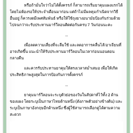
หรือถ้ามั่นใจว่าไม่ได้ตั้งครรภ์ ก็สามารถเริ่มยาคุมแผงแรกได้
โดยไม่ต้องรอให้ประจำเดือนมาก่อน แต่ถ้าไม่มีผลคุมกำเนิดจากวิธี
อื่นอยู่ ก็ควรงดมีเพศสัมพันธ์ หรือให้ใช้ถุงยางอนามัยป้องกันร่วมด้วย
ไปจนกว่าจะรับประทานมาร์วีลอนติดต่อกันครบ 7 วันก่อนนะคะ
…
เพื่อลดความเสี่ยงที่จะลืมใช้ และลดอาการคลื่นไส้/อาเจียนที่
อาจเกิดขึ้น แนะนำให้รับประทานมาร์วีลอนในเวลาก่อนนอนตอน
กลางคืน
และควรรับประทานยาคุมให้ตรงเวลาสม่ำเสมอ เพื่อให้เกิด
ประสิทธิภาพสูงสุดในการป้องกันการตั้งครรภ์
…
ยาคุมมาร์วีลอนจะระบุตัวย่อของวันในสัปดาห์ไว้ทั้ง 2 ด้าน
ของแผง โดยระบุเป็นภาษาไทยด้านหนึ่ง (ดังภาพตัวอย่างข้างต้น) และ
ระบุเป็นภาษาอังกฤษอีกด้านหนึ่ง ซึ่งผู้ใช้สามารถเลือกดูได้ตามความ
สะดวก