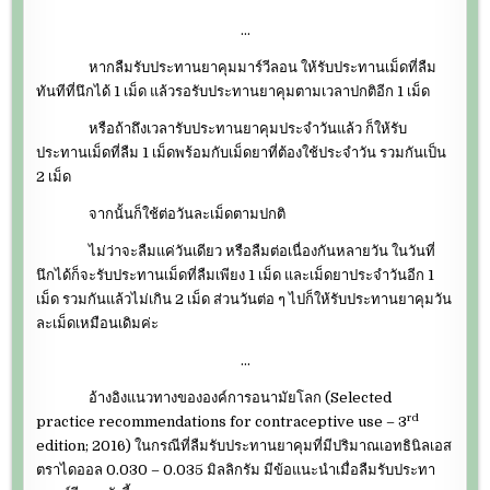
…
หากลืมรับประทานยาคุมมาร์วีลอน ให้รับประทานเม็ดที่ลืม
ทันทีที่นึกได้ 1 เม็ด แล้วรอรับประทานยาคุมตามเวลาปกติอีก 1 เม็ด
หรือถ้าถึงเวลารับประทานยาคุมประจำวันแล้ว ก็ให้รับ
ประทานเม็ดที่ลืม 1 เม็ดพร้อมกับเม็ดยาที่ต้องใช้ประจำวัน รวมกันเป็น
2 เม็ด
จากนั้นก็ใช้ต่อวันละเม็ดตามปกติ
ไม่ว่าจะลืมแค่วันเดียว หรือลืมต่อเนื่องกันหลายวัน ในวันที่
นึกได้ก็จะรับประทานเม็ดที่ลืมเพียง 1 เม็ด และเม็ดยาประจำวันอีก 1
เม็ด รวมกันแล้วไม่เกิน 2 เม็ด ส่วนวันต่อ ๆ ไปก็ให้รับประทานยาคุมวัน
ละเม็ดเหมือนเดิมค่ะ
…
อ้างอิงแนวทางขององค์การอนามัยโลก (Selected
rd
practice recommendations for contraceptive use – 3
edition; 2016) ในกรณีที่ลืมรับประทานยาคุมที่มีปริมาณเอทธินิลเอส
ตราไดออล 0.030 – 0.035 มิลลิกรัม มีข้อแนะนำเมื่อลืมรับประทา