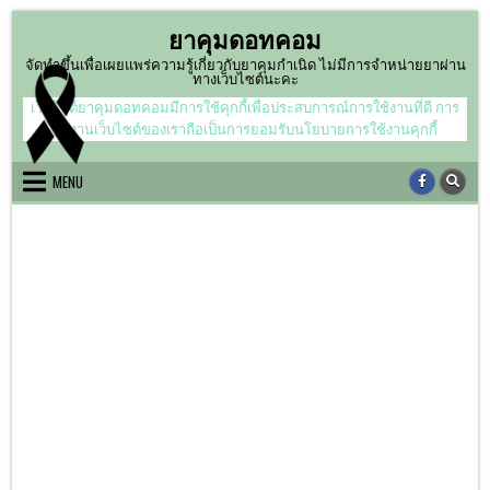
Skip
ยาคุมดอทคอม
to
content
จัดทำขึ้นเพื่อเผยแพร่ความรู้เกี่ยวกับยาคุมกำเนิด ไม่มีการจำหน่ายยาผ่าน
ทางเว็บไซต์นะคะ
เว็บไซต์ยาคุมดอทคอมมีการใช้คุกกี้เพื่อประสบการณ์การใช้งานที่ดี การ
ใช้งานเว็บไซต์ของเราถือเป็นการยอมรับนโยบายการใช้งานคุกกี้
MENU