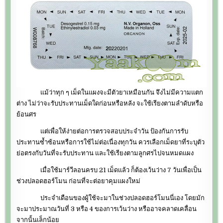
แม้ว่าทุก ๆ เม็ดในแผงจะมีตัวยาเหมือนกัน จึงไม่มีความแตก
ต่าง ไม่ว่าจะรับประทานเม็ดใดก่อนหรือหลัง จะใช้เรียงตามลำดับหรือ
ย้อนศร
แต่เพื่อให้ง่ายต่อการตรวจสอบประจำวัน ป้องกันการรับ
ประทานซ้ำซ้อนหรือการใช้ไม่ต่อเนื่องทุกวัน ควรเลือกเม็ดยาที่ระบุตัว
ย่อตรงกับวันที่จะรับประทาน และใช้เรียงตามลูกศรไปจนหมดแผง
เมื่อใช้มาร์วีลอนครบ 21 เม็ดแล้ว ก็ต้องเว้นว่าง 7 วันเพื่อเป็น
ช่วงปลอดฮอร์โมน ก่อนที่จะต่อยาคุมแผงใหม่
ประจำเดือนของผู้ใช้จะมาในช่วงปลอดฮอร์โมนนี่เอง โดยมัก
จะมาประมาณวันที่ 3 หรือ 4 ของการเว้นว่าง หรืออาจคลาดเคลื่อน
จากนั้นเล็กน้อย