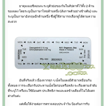
ยาคุมเมอซิลอนจะระบุตัวย่อของวันในสัปดาห์ไว้ทั้ง 2 ด้าน
ของแผง โดยระบุเป็นภาษาไทยด้านหนึ่ง (ดังภาพตัวอย่างข้างต้น) และ
ระบุเป็นภาษาอังกฤษอีกด้านหนึ่ง ซึ่งผู้ใช้สามารถเลือกดูได้ตามความ
สะดวก
อันที่จริงแล้ว เนื่องจากทุก ๆ เม็ดในแผงมีตัวยาเหมือนกัน
ทั้งหมด การจะเลือกรับประทานเม็ดใดก่อนหรือหลัง จะเรียงตามลำดับ
ที่ระบุไว้ หรือจะใช้ย้อนศร ประสิทธิภาพและผลข้างเคียงก็ไม่ได้แตก
ต่างกันค่ะ
แต่เพื่อให้ง่ายต่อการตรวจสอบประจำวัน ป้องกันการรับ