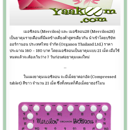
เมอซิลอน (Mercilon) และ เมอซิลอน28 (Mercilon28)
เป็นยาคุมรายเดือนที่มีผลข้างเคียงต่ำสูตรเดียวกัน นำเข้าโดยบริษัท
ออร์กานอน ประเทศไทย จำกัด (Organon Thailand Ltd.) ราคา
ประมาณ 160 – 180 บาท โดยเมอซิลอนเป็นยาคุมแบบ 21 เม็ด เมื่อใช้
หมดแล้วจะต้องเว้นว่าง 7 วันก่อนต่อยาคุมแผงใหม่
…
ในแผงยาคุมเมอซิลอน จะมีเม็ดยาตอกอัด (Compressed
tablet) สีขาว จำนวน 21 เม็ด ซึ่งทั้งหมดก็คือเม็ดยาฮอร์โมน