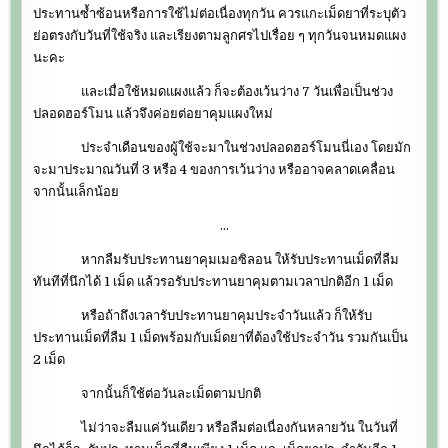
ประทานซ้ำซ้อนหรือการใช้ไม่ต่อเนื่องทุกวัน ควรแกะเม็ดยาที่ระบุตัว
ย่อตรงกับวันที่ใช้จริง และเรียงตามลูกศรไปเรื่อย ๆ ทุกวันจนหมดแผง
นะคะ
และเมื่อใช้หมดแผงแล้ว ก็จะต้องเว้นว่าง 7 วันเพื่อเป็นช่วง
ปลอดฮอร์โมน แล้วจึงค่อยต่อยาคุมแผงใหม่
ประจำเดือนของผู้ใช้จะมาในช่วงปลอดฮอร์โมนนี่เอง โดยมัก
จะมาประมาณวันที่ 3 หรือ 4 ของการเว้นว่าง หรืออาจคลาดเคลื่อน
จากนั้นเล็กน้อย
…
หากลืมรับประทานยาคุมเมอซิลอน ให้รับประทานเม็ดที่ลืม
ทันทีที่นึกได้ 1 เม็ด แล้วรอรับประทานยาคุมตามเวลาปกติอีก 1 เม็ด
หรือถ้าถึงเวลารับประทานยาคุมประจำวันแล้ว ก็ให้รับ
ประทานเม็ดที่ลืม 1 เม็ดพร้อมกับเม็ดยาที่ต้องใช้ประจำวัน รวมกันเป็น
2 เม็ด
จากนั้นก็ใช้ต่อวันละเม็ดตามปกติ
ไม่ว่าจะลืมแค่วันเดียว หรือลืมต่อเนื่องกันหลายวัน ในวันที่