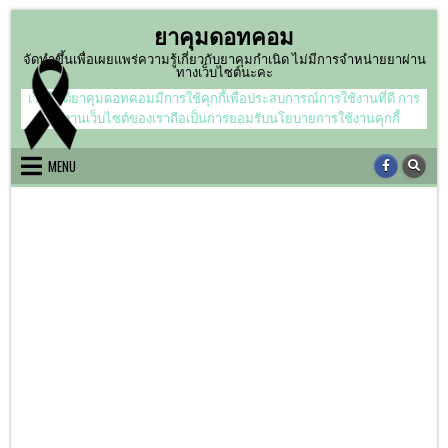
Skip
ยาคุมดอทคอม
to
content
จัดทำขึ้นเพื่อเผยแพร่ความรู้เกี่ยวกับยาคุมกำเนิด ไม่มีการจำหน่ายยาผ่าน
ทางเว็บไซต์นะคะ
เว็บไซต์ยาคุมดอทคอมมีการใช้คุกกี้เพื่อประสบการณ์การใช้งานที่ดี การ
ใช้งานเว็บไซต์ของเราถือเป็นการยอมรับนโยบายการใช้งานคุกกี้
MENU