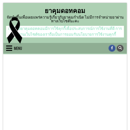
Skip
ยาคุมดอทคอม
to
content
จัดทำขึ้นเพื่อเผยแพร่ความรู้เกี่ยวกับยาคุมกำเนิด ไม่มีการจำหน่ายยาผ่าน
ทางเว็บไซต์นะคะ
เว็บไซต์ยาคุมดอทคอมมีการใช้คุกกี้เพื่อประสบการณ์การใช้งานที่ดี การ
ใช้งานเว็บไซต์ของเราถือเป็นการยอมรับนโยบายการใช้งานคุกกี้
MENU