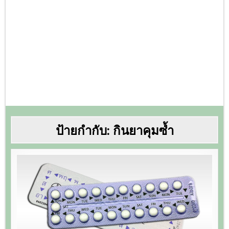
ป้ายกำกับ:
กินยาคุมซ้ำ