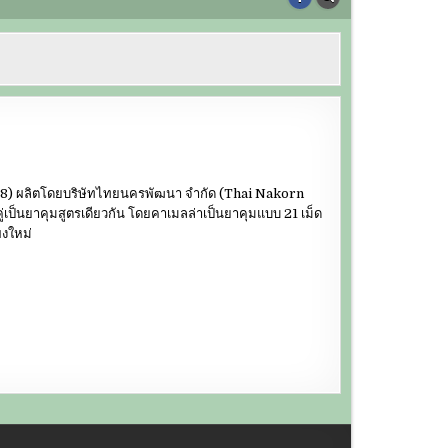
28) ผลิตโดยบริษัทไทยนครพัฒนา จำกัด (Thai Nakorn
่เป็นยาคุมสูตรเดียวกัน โดยคาเมลล่าเป็นยาคุมแบบ 21 เม็ด
ผงใหม่