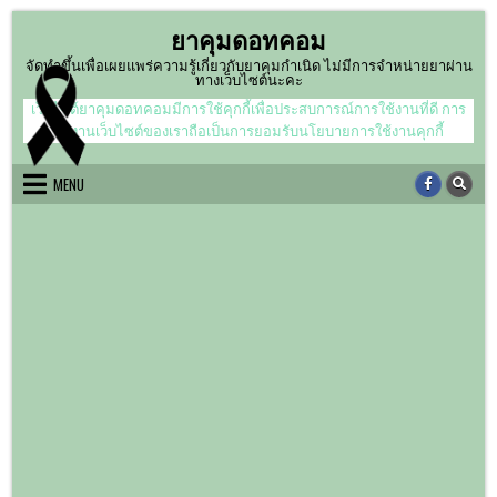
Skip
ยาคุมดอทคอม
to
content
จัดทำขึ้นเพื่อเผยแพร่ความรู้เกี่ยวกับยาคุมกำเนิด ไม่มีการจำหน่ายยาผ่าน
ทางเว็บไซต์นะคะ
เว็บไซต์ยาคุมดอทคอมมีการใช้คุกกี้เพื่อประสบการณ์การใช้งานที่ดี การ
ใช้งานเว็บไซต์ของเราถือเป็นการยอมรับนโยบายการใช้งานคุกกี้
MENU