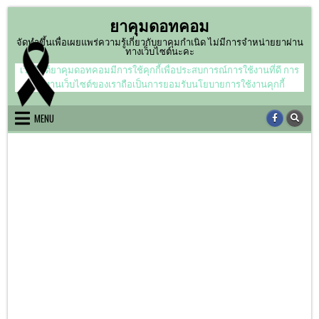
Skip
ยาคุมดอทคอม
to
content
จัดทำขึ้นเพื่อเผยแพร่ความรู้เกี่ยวกับยาคุมกำเนิด ไม่มีการจำหน่ายยาผ่าน
ทางเว็บไซต์นะคะ
เว็บไซต์ยาคุมดอทคอมมีการใช้คุกกี้เพื่อประสบการณ์การใช้งานที่ดี การ
ใช้งานเว็บไซต์ของเราถือเป็นการยอมรับนโยบายการใช้งานคุกกี้
MENU