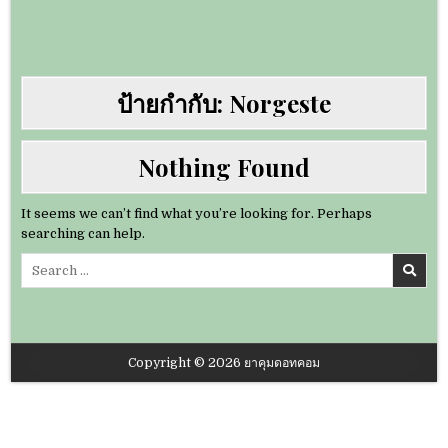
ป้ายกำกับ:
Norgeste
Nothing Found
It seems we can’t find what you’re looking for. Perhaps
searching can help.
Search
for:
Copyright © 2026 ยาคุมดอทคอม