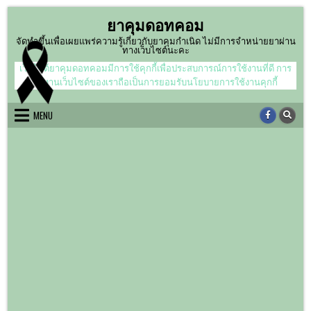
Skip
ยาคุมดอทคอม
to
content
จัดทำขึ้นเพื่อเผยแพร่ความรู้เกี่ยวกับยาคุมกำเนิด ไม่มีการจำหน่ายยาผ่าน
ทางเว็บไซต์นะคะ
เว็บไซต์ยาคุมดอทคอมมีการใช้คุกกี้เพื่อประสบการณ์การใช้งานที่ดี การ
ใช้งานเว็บไซต์ของเราถือเป็นการยอมรับนโยบายการใช้งานคุกกี้
MENU