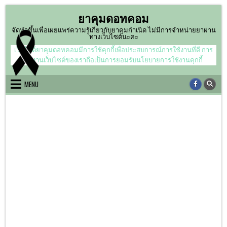
Skip
ยาคุมดอทคอม
to
content
จัดทำขึ้นเพื่อเผยแพร่ความรู้เกี่ยวกับยาคุมกำเนิด ไม่มีการจำหน่ายยาผ่าน
ทางเว็บไซต์นะคะ
เว็บไซต์ยาคุมดอทคอมมีการใช้คุกกี้เพื่อประสบการณ์การใช้งานที่ดี การ
ใช้งานเว็บไซต์ของเราถือเป็นการยอมรับนโยบายการใช้งานคุกกี้
MENU