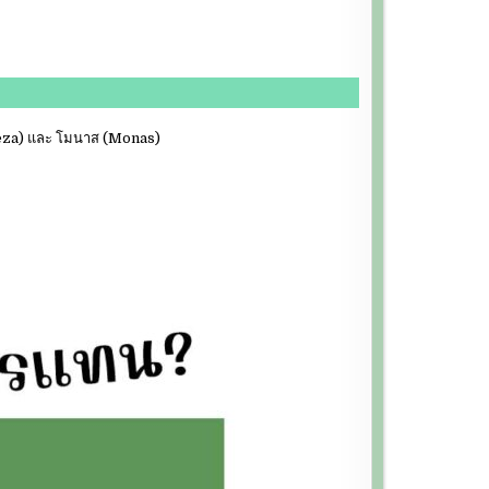
(Gveza) และ โมนาส (Monas)