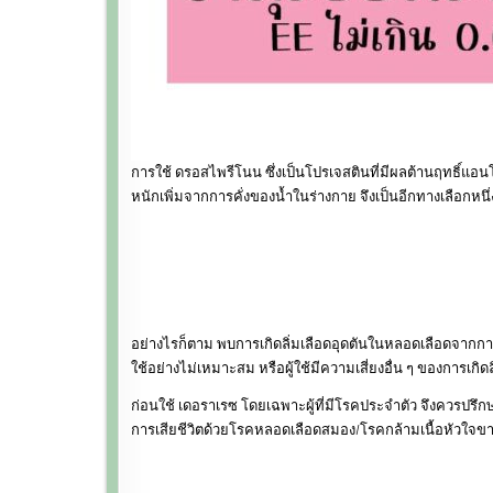
การใช้ ดรอสไพรีโนน ซึ่งเป็นโปรเจสตินที่มีผลต้านฤทธิ์แอน
หนักเพิ่มจากการคั่งของน้ำในร่างกาย จึงเป็นอีกทางเลือกห
อย่างไรก็ตาม พบการเกิดลิ่มเลือดอุดตันในหลอดเลือดจากการ
ใช้อย่างไม่เหมาะสม หรือผู้ใช้มีความเสี่ยงอื่น ๆ ของการเกิ
ก่อนใช้ เดอราเรซ โดยเฉพาะผู้ที่มีโรคประจำตัว จึงควรปรึก
การเสียชีวิตด้วยโรคหลอดเลือดสมอง/โรคกล้ามเนื้อหัวใจขา