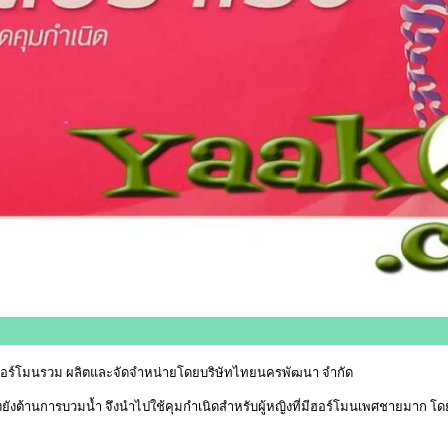
ดฮอร์โมนรวม ผลิตและจัดจำหน่ายโดยบริษัทไทยนครพัฒนา จำกัด
งยังต้านการบวมน้ำ จึงนำไปใช้คุมกำเนิดสำหรับผู้หญิงที่มีฮอร์โมนเพศชายมาก โด