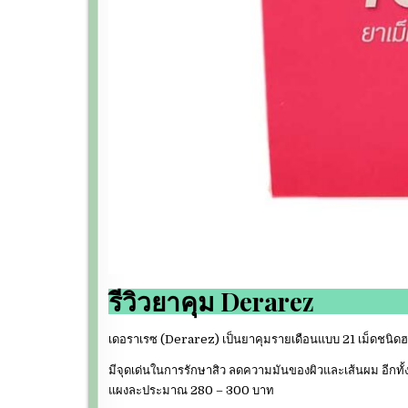
รีวิวยาคุม Derarez
เดอราเรซ (Derarez) เป็นยาคุมรายเดือนแบบ 21 เม็ดชนิ
มีจุดเด่นในการรักษาสิว ลดความมันของผิวและเส้นผม อีกทั้
แผงละประมาณ 280 – 300 บาท