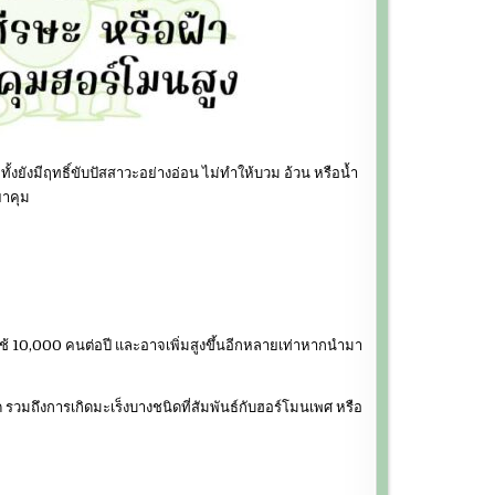
งยังมีฤทธิ์ขับปัสสาวะอย่างอ่อน ไม่ทำให้บวม อ้วน หรือน้ำ
ยาคุม
ใช้ 10,000 คนต่อปี และอาจเพิ่มสูงขึ้นอีกหลายเท่าหากนำมา
 รวมถึงการเกิดมะเร็งบางชนิดที่สัมพันธ์กับฮอร์โมนเพศ หรือ