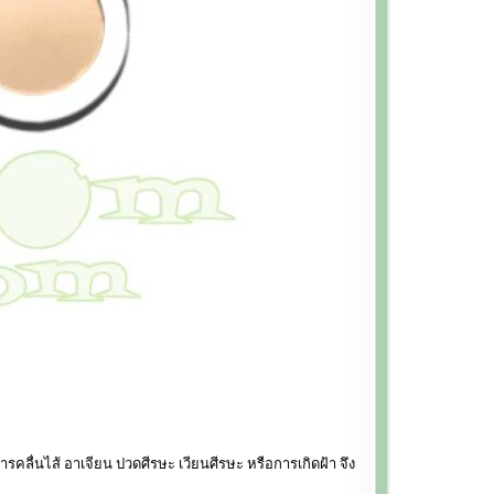
คลื่นไส้ อาเจียน ปวดศีรษะ เวียนศีรษะ หรือการเกิดฝ้า จึง