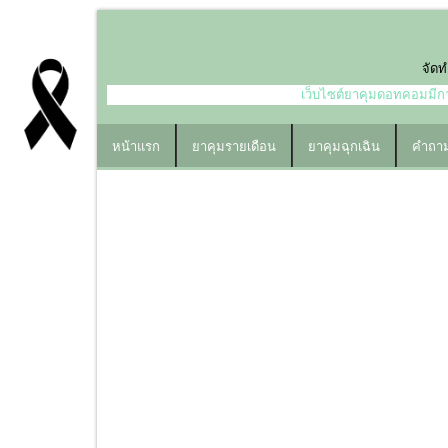
Skip
to
content
จัดท
เว็บไซต์ยาคุมดอทคอมมีการ
หน้าแรก
ยาคุมรายเดือน
ยาคุมฉุกเฉิน
คำถาม