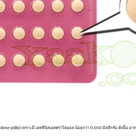
se pills) เพราะมี เอทธินิลเอสตราไดออล น้อยกว่า 0.050 มิลลิกรัม ดังนั้น อาการ