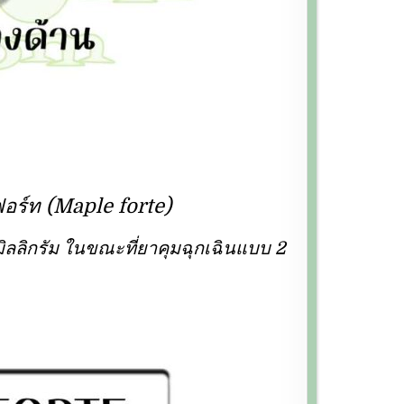
ฟอร์ท (Maple forte)
 มิลลิกรัม ในขณะที่ยาคุมฉุกเฉินแบบ 2