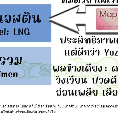
ร์เจสเทรล ได้แก่ คลื่นไส้ อาเจียน วิงเวียน ปวดศีรษะ ปวดเกร็งท้องน้อย คัดตึงเ
ช่สิ่งที่บ่งชี้ว่าจะป้องกันได้ผลหรือไม่