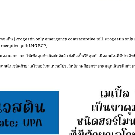
นโปรเจสติน (Progestin only emergency contraceptive pill; Progestin only E
raceptive pill; LNG ECP)
ดง นอกจากจะใช้เพื่อคุมกำเนิดปกติแล้ว ยังถือเป็นวิธีคุมกำเนิดฉุกเฉินที่มีประสิท
ฉุกเฉินชนิดตัวยาเลโวนอร์เจสเทรลมีประสิทธิภาพด้อยกว่ายาคุมฉุกเฉินชนิดตัวยาย