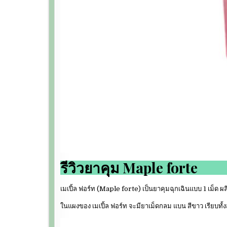
รีวิวยาคุม Maple forte
เมเปิ้ล ฟอร์ท (Maple forte) เป็นยาคุมฉุกเฉินแบบ 1 เม็ด
ในแผงของ เมเปิ้ล ฟอร์ท จะมียาเม็ดกลม แบน สีขาว เรียบทั้