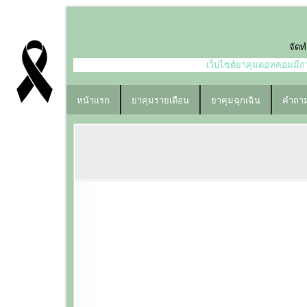
Skip
to
content
จัดท
เว็บไซต์ยาคุมดอทคอมมีการ
หน้าแรก
ยาคุมรายเดือน
ยาคุมฉุกเฉิน
คำถาม