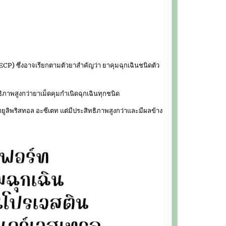
CP) ซึ่งอาจเรียกตามตัวยาสำคัญว่า ยาคุมฉุกเฉินชนิดตัว
ธิภาพสูงกว่ายาเม็ดคุมกำเนิดฉุกเฉินทุกชนิด
ูลิพริสทอล อะซีเตท แต่มีประสิทธิภาพสูงกว่าและมีผลข้าง