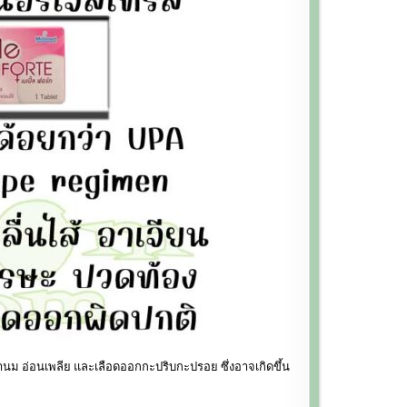
ต้านม อ่อนเพลีย และเลือดออกกะปริบกะปรอย ซึ่งอาจเกิดขึ้น