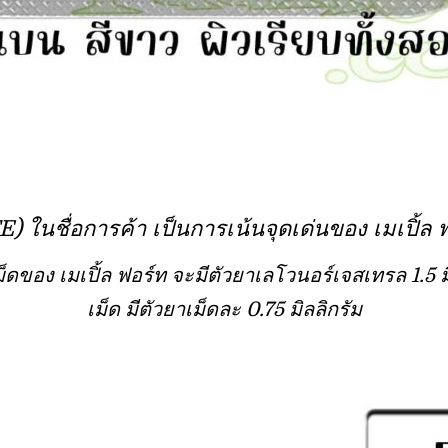
) ในชื่อการค้า เป็นการเน้นจุดเด่นของ เมเปิ้ล 
ม็ดของ เมเปิ้ล ฟอร์ท จะมีตัวยาเลโวนอร์เจสเทรล 1.5
เม็ด มีตัวยาเม็ดละ 0.75 มิลลิกรัม