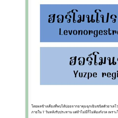
โดยผลข้างเคียงที่พบได้บ่อยจากยาคุมฉุกเฉินชนิดตัวยาเลโวนอ
ภายใน 7 วันหลังรับประทาน แต่ถ้าไม่มีก็ไม่ต้องกังวล เพราะไม่ใ