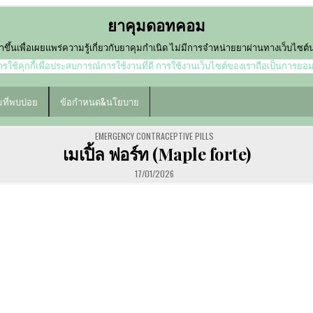
ยาคุมดอทคอม
ำขึ้นเพื่อเผยแพร่ความรู้เกี่ยวกับยาคุมกำเนิด ไม่มีการจำหน่ายยาผ่านทางเว็บไซต
ใช้คุกกี้เพื่อประสบการณ์การใช้งานที่ดี การใช้งานเว็บไซต์ของเราถือเป็นการยอ
ที่พบบ่อย
ข้อกำหนด&นโยบาย
POSTED
EMERGENCY CONTRACEPTIVE PILLS
IN
เมเปิ้ล ฟอร์ท (Maple forte)
17/01/2026