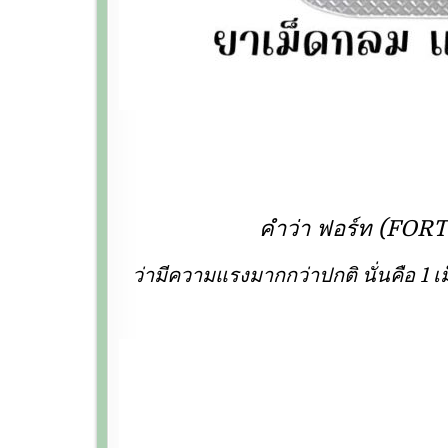
คำว่า ฟอร์ท (FORTE
ว่ามีความแรงมากกว่าปกติ นั่นคือ 1 เ