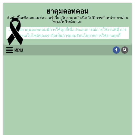
Skip
ยาคุมดอทคอม
to
content
จัดทำขึ้นเพื่อเผยแพร่ความรู้เกี่ยวกับยาคุมกำเนิด ไม่มีการจำหน่ายยาผ่าน
ทางเว็บไซต์นะคะ
เว็บไซต์ยาคุมดอทคอมมีการใช้คุกกี้เพื่อประสบการณ์การใช้งานที่ดี การ
ใช้งานเว็บไซต์ของเราถือเป็นการยอมรับนโยบายการใช้งานคุกกี้
MENU