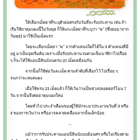
ให้เลือกเม็ดยาที่ระบุตัวย่อตรงกับวันที่จะรับประทาน เช่น ถ้า
เริ่มใช้ยาคุมแผงนี้ในวันพุธ ก็ให้แกะเม็ดยาที่ระบุว่า “พ” (ซึ่งย่อมาจาก
วันพุธ) มาใช้เป็นเม็ดแรก
โดยจะเลือกเม็ดยา “พ” จากตำแหน่งใดก็ได้ใน 3 ตำแหน่งที่มี
อยู่ มาเป็นจุดเริ่มต้น เพราะเมื่อรับประทานวนตามเข็มนาฬิกาไปเรื่อย
ๆ ก็จะได้ใช้แอนนี่ลินน์จนครบ 21 เม็ดเหมือนกัน
จากนั้นก็ใช้ต่อวันละเม็ด ตามลำดับที่เลือกไว้ ไปเรื่อย ๆ
จนกว่าจะหมดแผง
เมื่อใช้ครบ 21 เม็ดแล้ว ก็ให้เว้นว่างเป็นช่วงปลอดฮอร์โมน 7
วัน จากนั้นจึงต่อยาคุมแผงใหม่
โดยทั่วไป ประจำเดือนของผู้ใช้มักจะมาประมาณวันที่ 3 หรือ
4 ของการเว้นว่าง หรืออาจคลาดเคลื่อนจากนั้นเล็กน้อย
…
แม้ว่าการรับประทานแอนนี่ลินน์แบบย้อนศร หรือไม่เรียงตาม