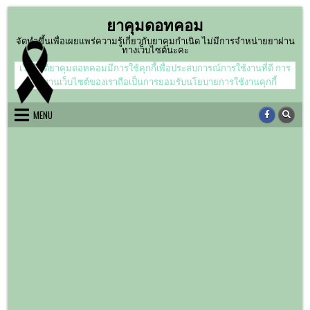
Skip
ยาคุมดอทคอม
to
content
จัดทำขึ้นเพื่อเผยแพร่ความรู้เกี่ยวกับยาคุมกำเนิด ไม่มีการจำหน่ายยาผ่าน
ทางเว็บไซต์นะคะ
เว็บไซต์ยาคุมดอทคอมมีการใช้คุกกี้เพื่อประสบการณ์การใช้งานที่ดี การ
ใช้งานเว็บไซต์ของเราถือเป็นการยอมรับนโยบายการใช้งานคุกกี้
MENU