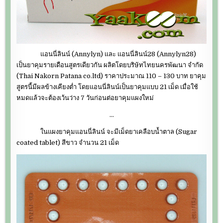
แอนนี่ลินน์ (Annylyn) และ แอนนี่ลินน์28 (Annylyn28)
เป็นยาคุมรายเดือนสูตรเดียวกัน ผลิตโดยบริษัทไทยนครพัฒนา จำกัด
(Thai Nakorn Patana co.ltd) ราคาประมาณ 110 – 130 บาท ยาคุม
สูตรนี้มีผลข้างเคียงต่ำ โดยแอนนี่ลินน์เป็นยาคุมแบบ 21 เม็ด เมื่อใช้
หมดแล้วจะต้องเว้นว่าง 7 วันก่อนต่อยาคุมแผงใหม่
…
ในแผงยาคุมแอนนี่ลินน์ จะมีเม็ดยาเคลือบน้ำตาล (Sugar
coated tablet) สีขาว จำนวน 21 เม็ด