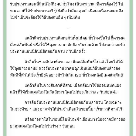
รับประทานแอนนี่ลินน์ไม่ถึง 48 ชั่วโมง (นับจากเวลาที่ควรต้องใช้ ไป
หาเวลาที่ได้รับประทานจริง) ยังถือว่ามีผลคุมกำเนิดต่อเนื่องนะคะ จึง
ไม่จำเป็นจะต้องใช้วิธีป้องกันอื่น ๆ เพิ่มเติม
…
แต่ถ้าลืมรับประทานติดต่อกันตั้งแต่ 48 ชั่วโมงขึ้นไป ก็ควรงด
มีเพศสัมพันธ์ หรือให้ใช้ถุงยางอนามัยป้องกันร่วมด้วย ไปจนกว่าจะรับ
ประทานแอนนี่ลินน์ติดต่อกันครบ 7 วันอีกครั้ง
ถ้าลืมในช่วงสัปดาห์แรก และมีเพศสัมพันธ์ไปแล้วโดยไม่ได้
ใช้ถุงยางอนามัย ควรรับประทานยาคุมฉุกเฉินเป็นวิธีป้องกันสำรอง
ทันทีที่ทำได้ ยิ่งเร็วยิ่งดี อย่างช้าไม่เกิน 120 ชั่วโมงหลังมีเพศสัมพันธ์
แต่ถ้าลืมในช่วงสัปดาห์ที่สาม เมื่อกลับมาใช้ต่อจนหมดแผง
แล้ว ก็ให้เริ่มแผงใหม่ในวันถัดมา โดยไม่ต้องเว้นว่าง 7 วันก่อนค่ะ
การลืมรับประทานแอนนี่ลินน์ติดต่อกันหลายวัน โดยเฉพาะ
ในช่วงท้าย ๆ แผง อาจทำให้ประจำเดือนในรอบนี้มาเร็วกว่าที่คาดไว้
หรืออาจทำให้ในรอบนี้ไม่มีประจำเดือนมา เนื่องจากมีการต่อ
ยาคุมแผงใหม่โดยไม่เว้นว่าง 7 วันก่อน