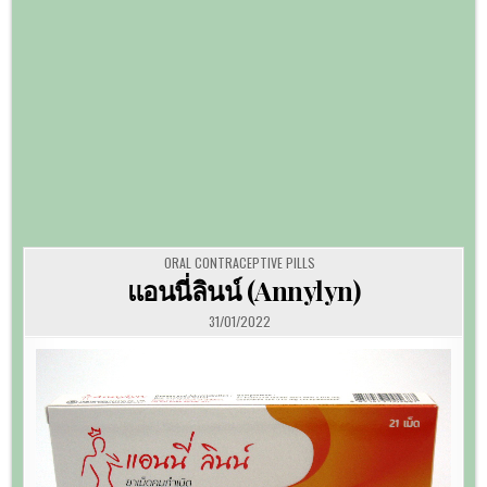
POSTED
ORAL CONTRACEPTIVE PILLS
IN
แอนนี่ลินน์ (Annylyn)
31/01/2022