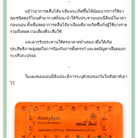
…
แม้ว่าอาการคลื่นไส้อาเจียนจะเกิดขึ้นได้น้อยจากการใช้ยา
คุมชนิดฮอร์โมนต่ำมาก แต่ก็แนะนำให้รับประทานแอนนี่ลินน์ในเวลา
ก่อนนอน ทั้งเพื่อลดอาการคลื่นไส้อาเจียนที่อาจเกิดขึ้นกับผู้ใช้บางราย
รวมถึงลดความเสี่ยงที่จะลืมใช้
และควรรับประทานให้ตรงเวลาสม่ำเสมอ เพื่อให้เกิด
ประสิทธิภาพสูงสุดในการป้องกันการตั้งครรภ์ และลดปัญหาเลือดออก
กะปริบกะปรอย
…
ในแผงของแอนนี่ลินน์จะมีการระบุตัวย่อของวันในสัปดาห์เอา
ไว้