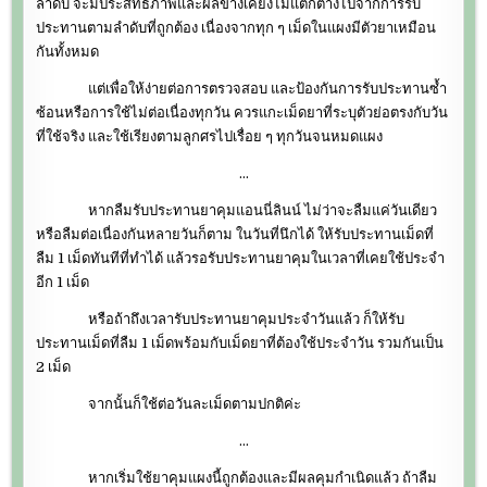
ลำดับ จะมีประสิทธิภาพและผลข้างเคียงไม่แตกต่างไปจากการรับ
ประทานตามลำดับที่ถูกต้อง เนื่องจากทุก ๆ เม็ดในแผงมีตัวยาเหมือน
กันทั้งหมด
แต่เพื่อให้ง่ายต่อการตรวจสอบ และป้องกันการรับประทานซ้ำ
ซ้อนหรือการใช้ไม่ต่อเนื่องทุกวัน ควรแกะเม็ดยาที่ระบุตัวย่อตรงกับวัน
ที่ใช้จริง และใช้เรียงตามลูกศรไปเรื่อย ๆ ทุกวันจนหมดแผง
…
หากลืมรับประทานยาคุมแอนนี่ลินน์ ไม่ว่าจะลืมแค่วันเดียว
หรือลืมต่อเนื่องกันหลายวันก็ตาม ในวันที่นึกได้ ให้รับประทานเม็ดที่
ลืม 1 เม็ดทันทีที่ทำได้ แล้วรอรับประทานยาคุมในเวลาที่เคยใช้ประจำ
อีก 1 เม็ด
หรือถ้าถึงเวลารับประทานยาคุมประจำวันแล้ว ก็ให้รับ
ประทานเม็ดที่ลืม 1 เม็ดพร้อมกับเม็ดยาที่ต้องใช้ประจำวัน รวมกันเป็น
2 เม็ด
จากนั้นก็ใช้ต่อวันละเม็ดตามปกติค่ะ
…
หากเริ่มใช้ยาคุมแผงนี้ถูกต้องและมีผลคุมกำเนิดแล้ว ถ้าลืม